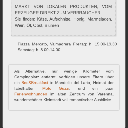
MARKT VON LOKALEN PRODUKTEN, VOM
ERZEUGER DIREKT ZUM VERBRAUCHER
Sie finden: Käse, Aufschnitte, Honig, Marmeladen,
Wein, Öl, Obst, Blumen
Piazza Mercato, Valmadrera Freitag: h. 15.00-19.30
Samstag: h. 8.00-14.00
Als Alternative, nur wenige Kilometer vom
Campingplatz entfernt, verfügen unsere Eltern über
ein
Bed&Breakfast
in Mandello del Lario, Heimat der
fabelhaften
Moto Guzzi
, und ein paar
Ferienwohnungen
im alten Zentrum von Varenna,
wunderschöner Kleinstadt voll romantischer Ausblicke.