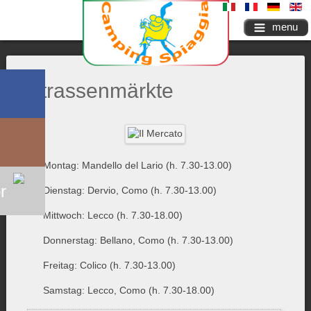
menu
Strassenmärkte
Montag: Mandello del Lario (h. 7.30-13.00)
r
Dienstag: Dervio, Como (h. 7.30-13.00)
Mittwoch: Lecco (h. 7.30-18.00)
Donnerstag: Bellano, Como (h. 7.30-13.00)
Freitag: Colico (h. 7.30-13.00)
Samstag: Lecco, Como (h. 7.30-18.00)