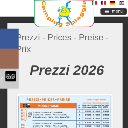
menu
Prezzi - Prices - Preise -
Prix
Prezzi 2026
r