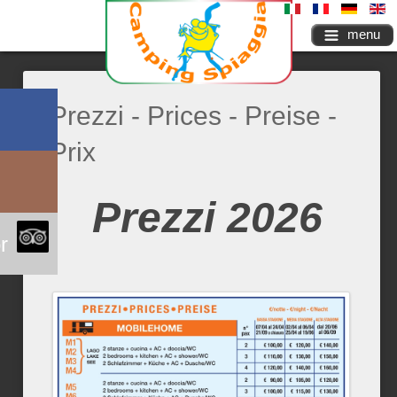
menu
Prezzi - Prices - Preise -
Prix
Prezzi 2026
r