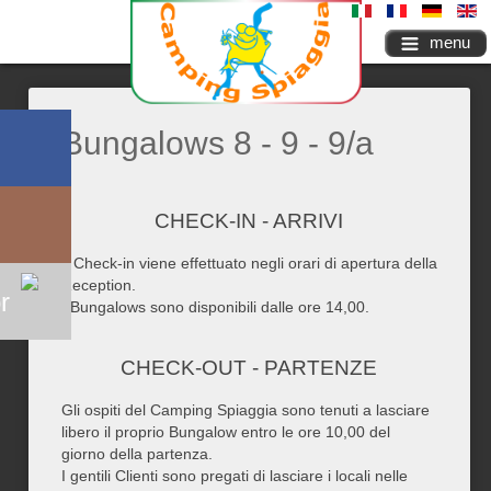
menu
Bungalows 8 - 9 - 9/a
CHECK-IN - ARRIVI
Il Check-in viene effettuato negli orari di apertura della
Reception.
r
I Bungalows sono disponibili dalle ore 14,00.
CHECK-OUT - PARTENZE
Gli ospiti del Camping Spiaggia sono tenuti a lasciare
libero il proprio Bungalow entro le ore 10,00 del
giorno della partenza.
I gentili Clienti sono pregati di lasciare i locali nelle