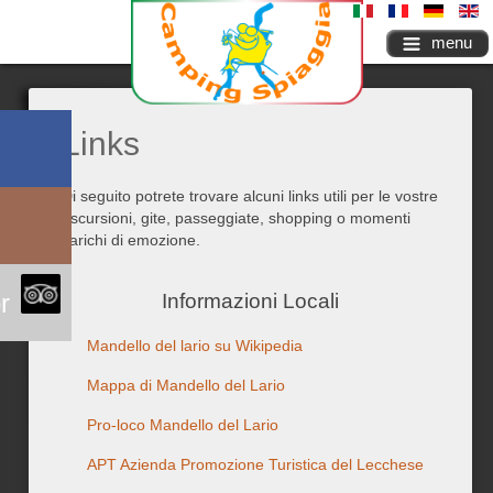
menu
Links
Di seguito potrete trovare alcuni links utili per le vostre
escursioni, gite, passeggiate, shopping o momenti
carichi di emozione.
r
Informazioni Locali
Mandello del lario su Wikipedia
Mappa di Mandello del Lario
Pro-loco Mandello del Lario
APT Azienda Promozione Turistica del Lecchese