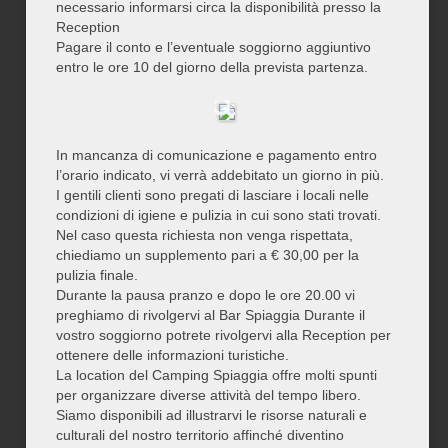
necessario informarsi circa la disponibilità presso la
Reception
Pagare il conto e l’eventuale soggiorno aggiuntivo
entro le ore 10 del giorno della prevista partenza.
In mancanza di comunicazione e pagamento entro
l’orario indicato, vi verrà addebitato un giorno in più.
I gentili clienti sono pregati di lasciare i locali nelle
condizioni di igiene e pulizia in cui sono stati trovati.
Nel caso questa richiesta non venga rispettata,
chiediamo un supplemento pari a € 30,00 per la
pulizia finale.
Durante la pausa pranzo e dopo le ore 20.00 vi
preghiamo di rivolgervi al Bar Spiaggia Durante il
vostro soggiorno potrete rivolgervi alla Reception per
ottenere delle informazioni turistiche.
La location del Camping Spiaggia offre molti spunti
per organizzare diverse attività del tempo libero.
Siamo disponibili ad illustrarvi le risorse naturali e
culturali del nostro territorio affinché diventino