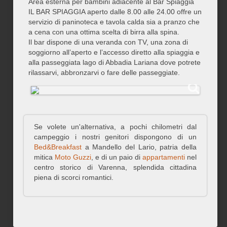
Area esterna per bambini adiacente al Bar Spiaggia
IL BAR SPIAGGIA aperto dalle 8.00 alle 24.00 offre un
servizio di paninoteca e tavola calda sia a pranzo che
a cena con una ottima scelta di birra alla spina.
Il bar dispone di una veranda con TV, una zona di
soggiorno all’aperto e l’accesso diretto alla spiaggia e
alla passeggiata lago di Abbadia Lariana dove potrete
rilassarvi, abbronzarvi o fare delle passeggiate.
Se volete un'alternativa, a pochi chilometri dal
campeggio i nostri genitori dispongono di un
Bed&Breakfast
a Mandello del Lario, patria della
mitica
Moto Guzzi
, e di un paio di
appartamenti
nel
centro storico di Varenna, splendida cittadina
piena di scorci romantici.