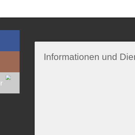
Informationen und Die
r