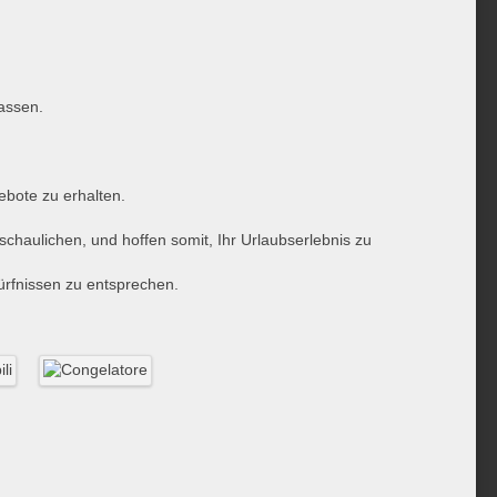
assen.
ebote zu erhalten.
chaulichen, und hoffen somit, Ihr Urlaubserlebnis zu
ürfnissen zu entsprechen.