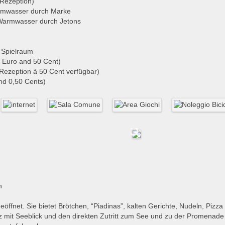
Rezeption)
rmwasser durch Marke
armwasser durch Jetons
 Spielraum
 Euro and 50 Cent)
ezeption à 50 Cent verfügbar)
nd 0,50 Cents)
n
ffnet. Sie bietet Brötchen, “Piadinas”, kalten Gerichte, Nudeln, Pizz
tz mit Seeblick und den direkten Zutritt zum See und zu der Promenade