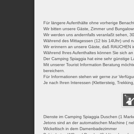
Für längere Aufenthälte ohne vorherige Benacht
Wir bitten unsere Gäste, Zimmer und Bungalow
Wir werden uns andernfalls veranlaßt sehen, 30
Während des Mittagessen (12 bis 14Uhr) und na
Wir erinnern an unsere Gäste, daß RAUCHEN 
Während Ihres Aufenthaltes können Sie sich an 
Der Camping Spiaggia hat eine sehr günstige Lage
Mit unserer Tourist Information Beratung möcht
bereichern.
Für Informationen stehen wir gerne zur Verfüg
Je nach Ihren Interessen (Klettersteig, Trekking
Dienste im Camping Spiaggia Duschen (1 Mark
Jetons sind an der automatischen Machine ( 
Wickeltisch in dem Damenbadezimmer