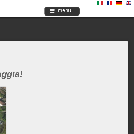
menu
ggia!