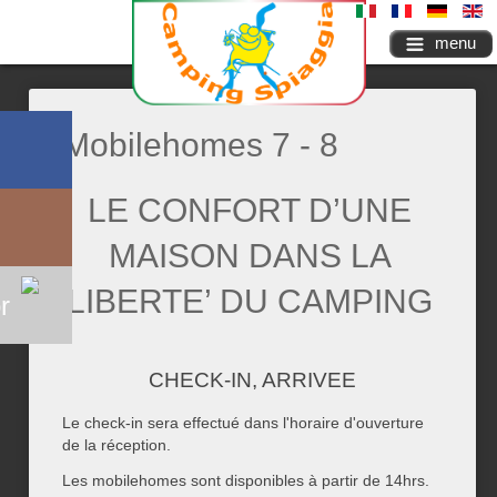
menu
Mobilehomes 7 - 8
LE CONFORT D’UNE
MAISON DANS LA
LIBERTE’ DU CAMPING
r
CHECK-IN, ARRIVEE
Le check-in sera effectué dans l'horaire d'ouverture
de la réception.
Les mobilehomes sont disponibles à partir de 14hrs.